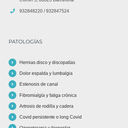
932848220 / 932847524
PATOLOGÍAS
Hernias disco y discopatías
Dolor espalda y lumbalgia
Estenosis de canal
Fibromialgía y fatiga crónica
Artrosis de rodilla y cadera
Covid persistente o long Covid
Ozonoterapia y bienestar