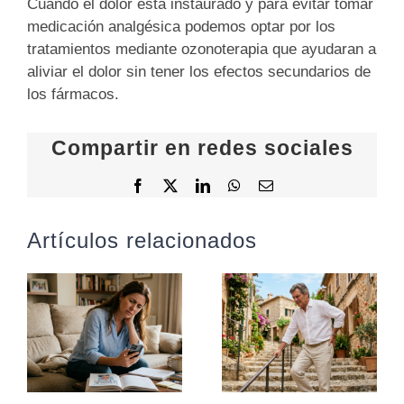
Cuando el dolor está instaurado y para evitar tomar
medicación analgésica podemos optar por los
tratamientos mediante
ozonoterapia
que ayudaran a
aliviar el dolor sin tener los efectos secundarios de
los fármacos.
Compartir en redes sociales
Facebook
X
LinkedIn
WhatsApp
Correo
electrónico
Artículos relacionados