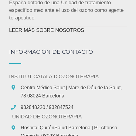
España dotado de una Unidad de tratamiento
especifico mediante el uso del ozono como agente
terapeutico.
LEER MÁS SOBRE NOSOTROS
INFORMACIÓN DE CONTACTO
INSTITUT CATALÀ D’OZONOTERÀPIA
Centro Médico Salut
| Mare de Déu de la Salut,
78 08024 Barcelona
932848220 / 932847524
UNIDAD DE OZONOTERAPIA
Hospital QuirónSalud Barcelona
| Pl. Alfonso
Comin 5, 08023 Barcelona