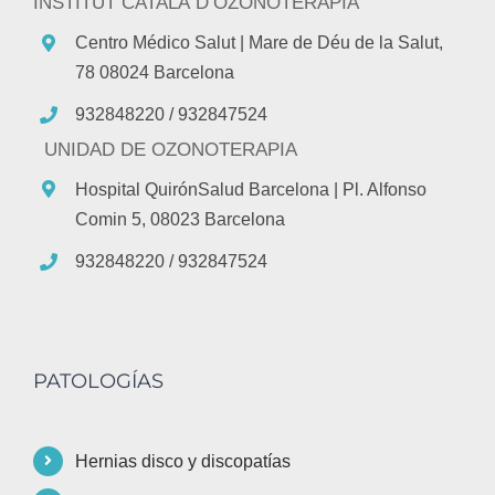
INSTITUT CATALÀ D’OZONOTERÀPIA
Centro Médico Salut
| Mare de Déu de la Salut,
78 08024 Barcelona
932848220 / 932847524
UNIDAD DE OZONOTERAPIA
Hospital QuirónSalud Barcelona
| Pl. Alfonso
Comin 5, 08023 Barcelona
932848220 / 932847524
PATOLOGÍAS
Hernias disco y discopatías