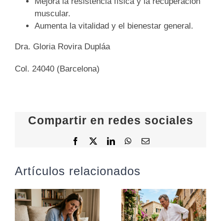
Mejora la resistencia física y la recuperación
muscular.
Aumenta la vitalidad y el bienestar general.
Dra. Gloria Rovira Dupláa
Col. 24040 (Barcelona)
Compartir en redes sociales
Facebook
X
LinkedIn
WhatsApp
Correo
electrónico
Artículos relacionados