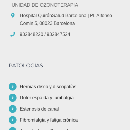
UNIDAD DE OZONOTERAPIA
Hospital QuirónSalud Barcelona
| Pl. Alfonso
Comin 5, 08023 Barcelona
932848220 / 932847524
PATOLOGÍAS
Hernias disco y discopatías
Dolor espalda y lumbalgia
Estenosis de canal
Fibromialgía y fatiga crónica