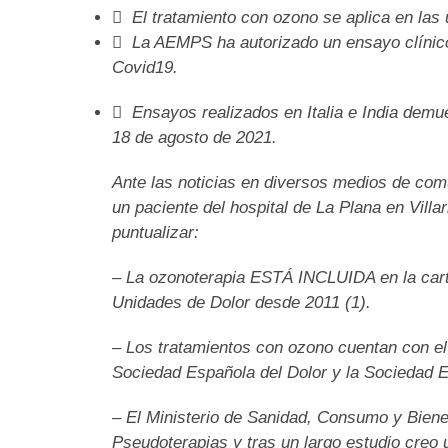
 El tratamiento con ozono se aplica en las u
 La AEMPS ha autorizado un ensayo clínic
Covid19.
 Ensayos realizados en Italia e India demue
18 de agosto de 2021.
Ante las noticias en diversos medios de comu
un paciente del hospital de La Plana en Vill
puntualizar:
– La ozonoterapia ESTÁ INCLUIDA en la cart
Unidades de Dolor desde 2011 (1).
–
Los tratamientos con ozono cuentan con el 
Sociedad Española del Dolor y la Sociedad Es
– El Ministerio de Sanidad, Consumo y Bienest
Pseudoterapias y tras un largo estudio creo 