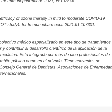
2]. Int Immunopharmacol. 2021;98:107874.
d efficacy of ozone therapy in mild to moderate COVID-19
(SEOT study). Int Immunopharmacol. 2021;91:107301.
olectivo médico especializado en este tipo de tratamientos
 contribuir al desarrollo científico de la aplicación de la
medicina. Está integrado por más de cien profesionales de
 ámbito público como en el privado. Tiene convenios de
r, Consejo General de Dentistas, Asociaciones de Enfermeda
ternacionales.