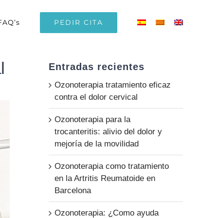
PEDIR CITA
FAQ’s
l
Entradas recientes
Ozonoterapia tratamiento eficaz
contra el dolor cervical
Ozonoterapia para la
trocanteritis: alivio del dolor y
mejoría de la movilidad
Ozonoterapia como tratamiento
en la Artritis Reumatoide en
Barcelona
Ozonoterapia: ¿Como ayuda