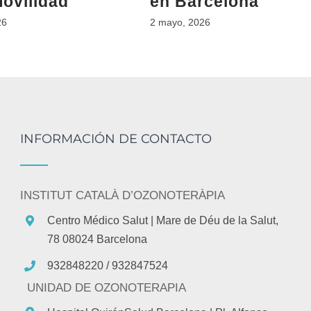
movilidad
en Barcelona
26
2 mayo, 2026
INFORMACIÓN DE CONTACTO
INSTITUT CATALÀ D’OZONOTERÀPIA
Centro Médico Salut
| Mare de Déu de la Salut,
78 08024 Barcelona
932848220 / 932847524
UNIDAD DE OZONOTERAPIA