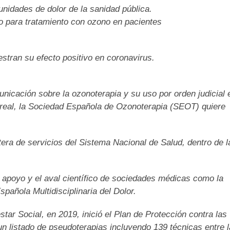
nidades de dolor de la sanidad pública.
o para tratamiento con ozono en pacientes
stran su efecto positivo en coronavirus.
nicación sobre la ozonoterapia y su uso por orden judicial 
arreal, la Sociedad Española de Ozonoterapia (SEOT) quiere
era de servicios del Sistema Nacional de Salud, dentro de l
apoyo y el aval científico de sociedades médicas como la
pañola Multidisciplinaria del Dolor.
ar Social, en 2019, inició el Plan de Protección contra las
un listado de pseudoterapias incluyendo 139 técnicas entre 