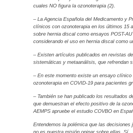
cuales NO figura la ozonoterapia (2).
– La Agencia Española del Medicamento y P
clínicos con ozonoterapia en los últimos 15 
sobre hernia discal como ensayos POST-AU
considerando el uso en hernia discal como un
– Existen artículos publicados en revistas
sistemáticas y metaanálisis, que refrendan s
– En este momento existe un ensayo clínico 
ozonoterapia en COVID-19 para pacientes gra
– También se han publicado los resultados de
que demuestran el efecto positivo de la ozon
AEMPS apruebe el estudio COVBO en Españ
Entendemos la polémica que las decisiones ju
no es nuestra misión opinar sobre ellas. Sí