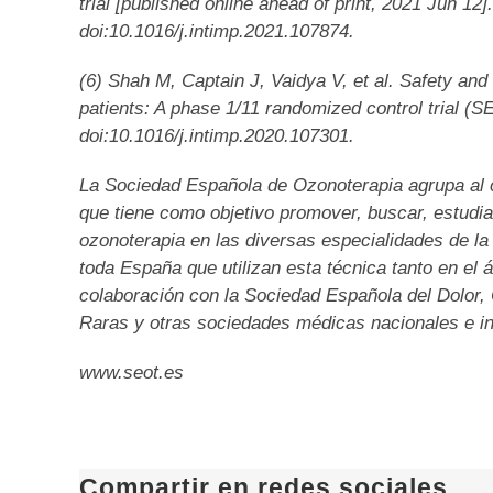
trial [published online ahead of print, 2021 Jun 1
doi:10.1016/j.intimp.2021.107874.
(6) Shah M, Captain J, Vaidya V, et al. Safety an
patients: A phase 1/11 randomized control trial 
doi:10.1016/j.intimp.2020.107301.
La Sociedad Española de Ozonoterapia agrupa al c
que tiene como objetivo promover, buscar, estudiar y
ozonoterapia en las diversas especialidades de la 
toda España que utilizan esta técnica tanto en el
colaboración con la Sociedad Española del Dolo
Raras y otras sociedades médicas nacionales e in
www.seot.es
Compartir en redes sociales