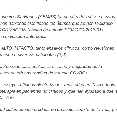
roductos Sanitarios (AEMPS) ha autorizado varios ensayos
años habiendo clasificado los últimos que se han realizado
TORIZACIÓN (código de estudio BCV-OZO-2016-01),
a indicación autorizada.
 de ALTO IMPACTO, tanto ensayos clínicos, como revisiones
u uso en diversas patologías (3,4).
autorizado para evaluar la eficacia y seguridad de la
ves no críticos (código de estudio COVBO).
 ensayos clínicos aleatorizados realizados en Italia e India
oterapia en pacientes no críticos y que han ayudado a que l
a (5,6).
diciales pueden producir en cualquier ámbito de la vida, pe