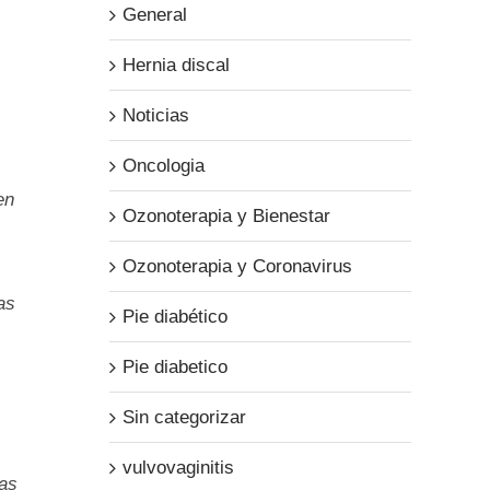
General
Hernia discal
Noticias
Oncologia
en
Ozonoterapia y Bienestar
Ozonoterapia y Coronavirus
as
Pie diabético
Pie diabetico
Sin categorizar
vulvovaginitis
las