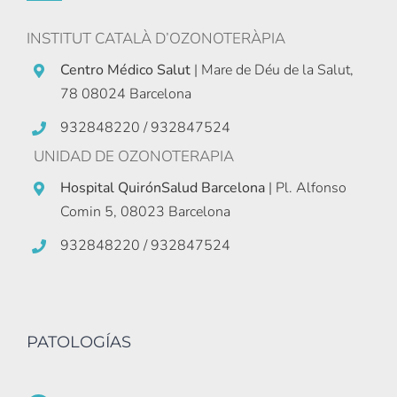
INSTITUT CATALÀ D’OZONOTERÀPIA
Centro Médico Salut
| Mare de Déu de la Salut,
78 08024 Barcelona
932848220 / 932847524
UNIDAD DE OZONOTERAPIA
Hospital QuirónSalud Barcelona
| Pl. Alfonso
Comin 5, 08023 Barcelona
932848220 / 932847524
PATOLOGÍAS