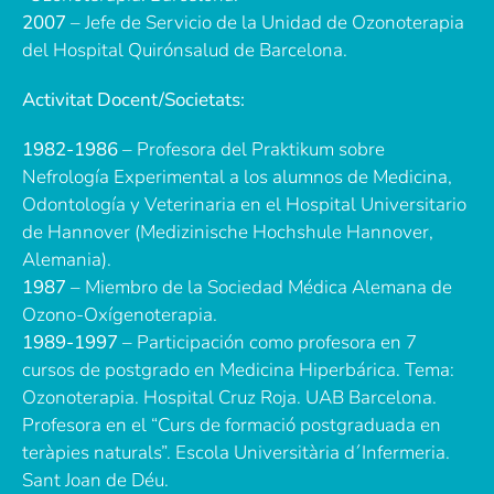
2007
– Jefe de Servicio de la Unidad de Ozonoterapia
del Hospital Quirónsalud de Barcelona.
Activitat Docent/Societats:
1982-1986
– Profesora del Praktikum sobre
Nefrología Experimental a los alumnos de Medicina,
Odontología y Veterinaria en el Hospital Universitario
de Hannover (Medizinische Hochshule Hannover,
Alemania).
1987
– Miembro de la Sociedad Médica Alemana de
Ozono-Oxígenoterapia.
1989-1997
– Participación como profesora en 7
cursos de postgrado en Medicina Hiperbárica. Tema:
Ozonoterapia. Hospital Cruz Roja. UAB Barcelona.
Profesora en el “Curs de formació postgraduada en
teràpies naturals”. Escola Universitària d´Infermeria.
Sant Joan de Déu.