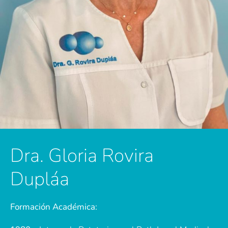
Dra. Gloria Rovira
Dupláa
Formación Académica: