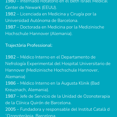
1980
– Internado Rotatorio en el Beth Israel Medical
Center de Newark (EEUU).
1982
– Licenciada en Medicina y Cirugía por la
Universidad Autónoma de Barcelona.
1987
– Doctorada en Medicina por la Medizinische
Hochschule Hannover (Alemania).
Trajectòria Professional:
1982
– Médico Interno en el Departamento de
Nefrología Experimental del Hospital Universitario de
Hannover (Medizinische Hochschule Hannover,
Alemania)
1986
– Médico Interno en la Augusta Klinik (Bad
Kreuznach, Alemania).
1987
– Jefe de Servicio de la Unidad de Ozonoterapia
de la Clínica Quirón de Barcelona.
2005
– Fundadora y responsable del Institut Català d
´Ozonoteràpia. Barcelona.