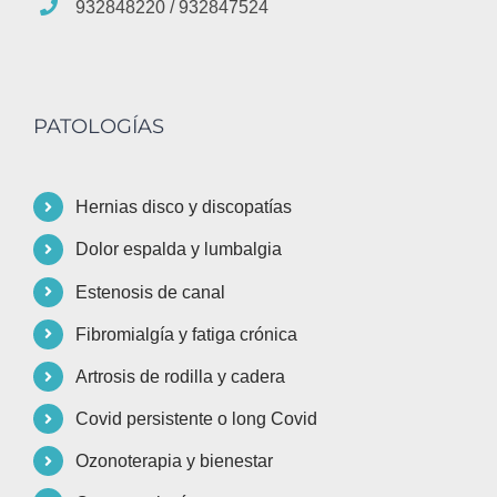
932848220 / 932847524
PATOLOGÍAS
Hernias disco y discopatías
Dolor espalda y lumbalgia
Estenosis de canal
Fibromialgía y fatiga crónica
Artrosis de rodilla y cadera
Covid persistente o long Covid
Ozonoterapia y bienestar