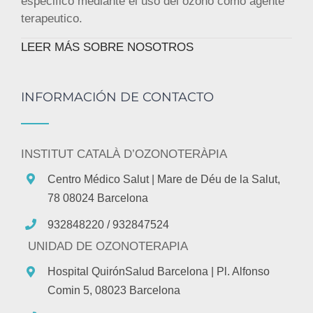
especifico mediante el uso del ozono como agente
terapeutico.
LEER MÁS SOBRE NOSOTROS
INFORMACIÓN DE CONTACTO
INSTITUT CATALÀ D’OZONOTERÀPIA
Centro Médico Salut
| Mare de Déu de la Salut,
78 08024 Barcelona
932848220 / 932847524
UNIDAD DE OZONOTERAPIA
Hospital QuirónSalud Barcelona
| Pl. Alfonso
Comin 5, 08023 Barcelona