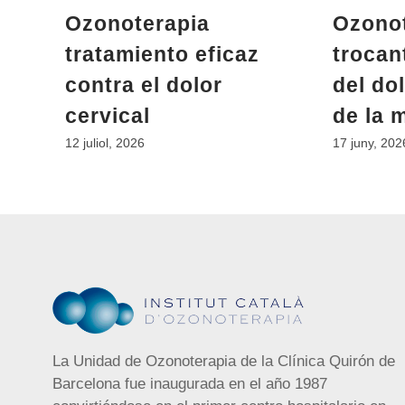
Ozonoterapia
Ozonot
tratamiento eficaz
trocant
contra el dolor
del do
cervical
de la 
12 juliol, 2026
17 juny, 202
La Unidad de Ozonoterapia de la Clínica Quirón de
Barcelona fue inaugurada en el año 1987