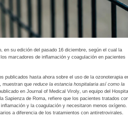
o
, en su edición del pasado 16 diciembre, según el cual la
y los marcadores de inflamación y coagulación en pacientes
os publicados hasta ahora sobre el uso de la ozonoterapia e
os, muestran que
reduce la estancia hospitalaria así como la
publicado en
Journal of Medical Viroly
, un equipo del Hospita
 la Sapienza de Roma, refiere que los pacientes tratados co
inflamación y la coagulación y necesitaron menos oxígeno.
rios a diferencia de los tratamientos con antiretrovirales.