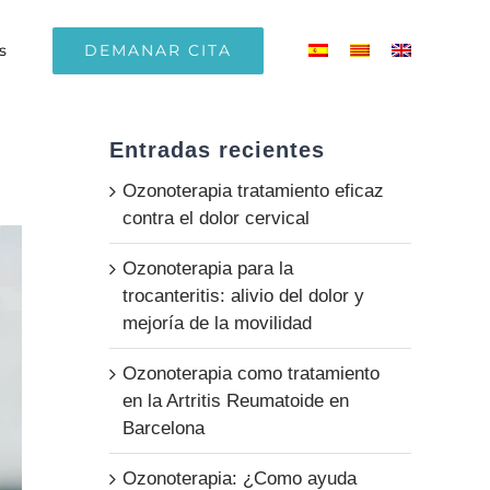
DEMANAR CITA
s
Entradas recientes
Ozonoterapia tratamiento eficaz
contra el dolor cervical
Ozonoterapia para la
trocanteritis: alivio del dolor y
mejoría de la movilidad
Ozonoterapia como tratamiento
en la Artritis Reumatoide en
Barcelona
Ozonoterapia: ¿Como ayuda