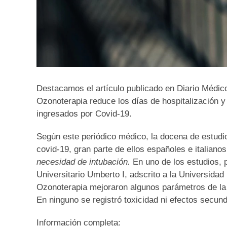
Destacamos el artículo publicado en
Diario Médic
Ozonoterapia
reduce los días de hospitalización 
ingresados por Covid-19.
Según este periódico médico, la docena de estudi
covid-19, gran parte de ellos españoles e italian
necesidad de intubación.
En uno de los estudios, 
Universitario Umberto I, adscrito a la Universidad
Ozonoterapia mejoraron algunos parámetros de la 
En ninguno se registró toxicidad ni efectos secunda
Información completa: