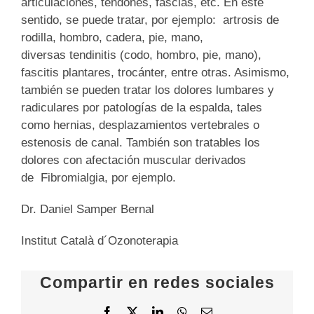
articulaciones, tendones, fascias, etc. En este
sentido, se puede tratar, por ejemplo: artrosis de
rodilla, hombro, cadera, pie, mano,
diversas
tendinitis (codo, hombro, pie, mano),
fascitis plantares, trocánter, entre otras. Asimismo,
también se pueden tratar los dolores lumbares y
radiculares por patologías de la espalda, tales
como hernias, desplazamientos vertebrales o
estenosis de canal. También son tratables los
dolores con afectación muscular derivados
de Fibromialgia, por ejemplo.
Dr. Daniel Samper Bernal
Institut Català d´Ozonoterapia
Compartir en redes sociales
Facebook
X
LinkedIn
WhatsApp
Email