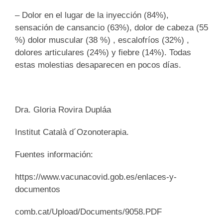
– Dolor en el lugar de la inyección (84%),
sensación de cansancio (63%), dolor de cabeza (55
%) dolor muscular (38 %) , escalofríos (32%) ,
dolores articulares (24%) y fiebre (14%). Todas
estas molestias desaparecen en pocos días.
Dra. Gloria Rovira Dupláa
Institut Català d´Ozonoterapia.
Fuentes información:
https://www.vacunacovid.gob.es/enlaces-y-
documentos
comb.cat/Upload/Documents/9058.PDF