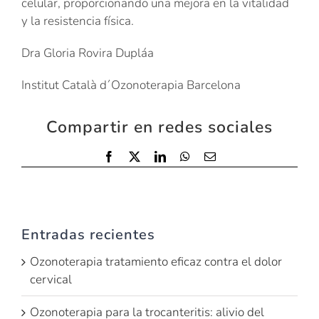
celular, proporcionando una mejora en la vitalidad
y la resistencia física.
Dra Gloria Rovira Dupláa
Institut Català d´Ozonoterapia Barcelona
Compartir en redes sociales
Facebook
X
LinkedIn
WhatsApp
Email
Entradas recientes
Ozonoterapia tratamiento eficaz contra el dolor
cervical
Ozonoterapia para la trocanteritis: alivio del