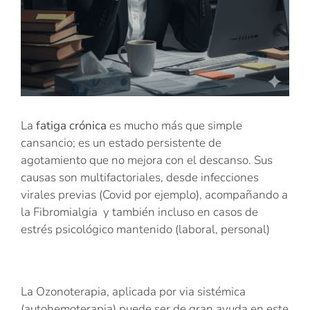
La
fatiga crónica
es mucho más que simple
cansancio; es un estado persistente de
agotamiento que no mejora con el descanso. Sus
causas son multifactoriales, desde infecciones
virales previas (Covid por ejemplo), acompañando a
la Fibromialgia y también incluso en casos de
estrés psicológico mantenido (laboral, personal)
La Ozonoterapia, aplicada por via sistémica
(autohemoterapia) puede ser de gran ayuda en este