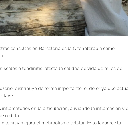
tras consultas en Barcelona es la Ozonoterapia como
a.
eniscales o tendinitis, afecta la calidad de vida de miles de
 ozono, disminuye de forma importante el dolor ya que actú
 clave:
nflamatorios en la articulación, aliviando la inflamación y e
de rodilla
.
 local y mejora el metabolismo celular. Esto favorece la