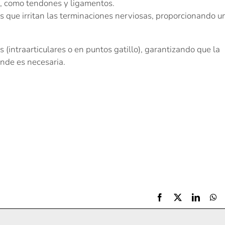
s, como tendones y ligamentos.
s que irritan las terminaciones nerviosas, proporcionando u
s (intraarticulares o en puntos gatillo), garantizando que la
nde es necesaria.
Facebook
X
LinkedI
Wh