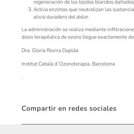
regeneración de los tejidos blandos dañado
Activa enzimas que neutralizan las sustancia
alivio duradero del dolor.
La administración se realiza mediante infiltracione
dosis terapéutica de ozono llegue exactamente do
Dra. Gloria Rovira Dupláa
Institut Català d´Ozonoterapia. Barcelona
.
Compartir en redes sociales