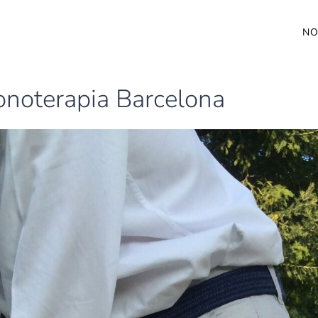
NO
zonoterapia Barcelona