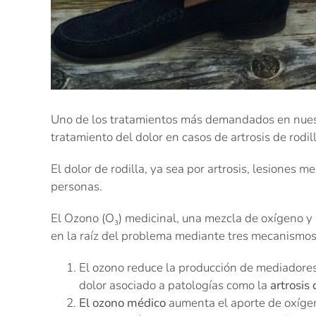
Uno de los tratamientos más demandados en nues
tratamiento del dolor en casos de artrosis de rodill
El dolor de rodilla, ya sea por artrosis, lesiones m
personas.
El Ozono (O₃) medicinal, una mezcla de oxígeno y
en la raíz del problema mediante tres mecanismos
El ozono reduce la producción de mediadores i
dolor asociado a patologías como la
artrosis 
El ozono médico
aumenta el aporte de oxígeno