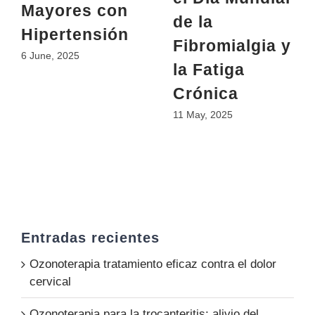
Mayores con
de la
Hipertensión
Fibromialgia y
6 June, 2025
la Fatiga
Crónica
11 May, 2025
Entradas recientes
Ozonoterapia tratamiento eficaz contra el dolor
cervical
Ozonoterapia para la trocanteritis: alivio del